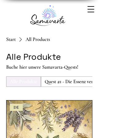
Start
All Products
Alle Produkte
Buche hier unsere Samavarta-Quests!
Alle Produkte
Quest #1 - Die Essenz vergessener Erinnerungen
DE